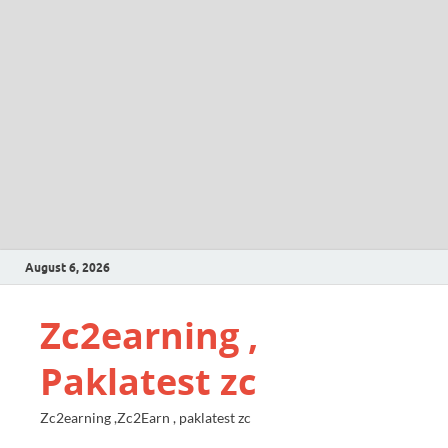
August 6, 2026
Zc2earning ,
Paklatest zc
Zc2earning ,Zc2Earn , paklatest zc