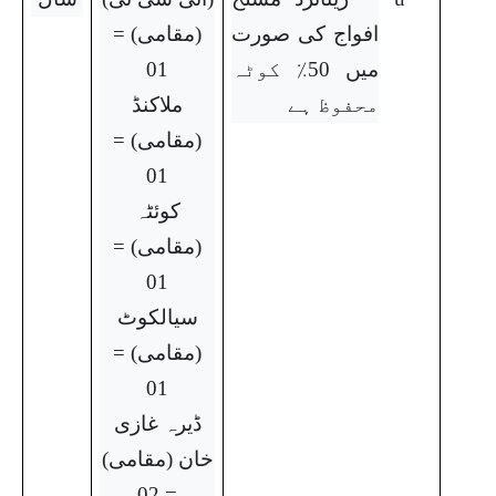
افواج کی صورت
(مقامی) =
میں 50٪ کوٹہ
01
محفوظ ہے
ملاکنڈ
(مقامی) =
01
کوئٹہ
(مقامی) =
01
سیالکوٹ
(مقامی) =
01
ڈیرہ غازی
خان (مقامی)
= 02