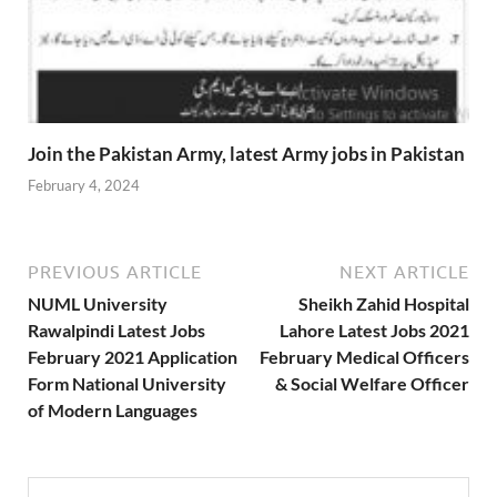
Join the Pakistan Army, latest Army jobs in Pakistan
February 4, 2024
PREVIOUS ARTICLE
NEXT ARTICLE
NUML University
Sheikh Zahid Hospital
Rawalpindi Latest Jobs
Lahore Latest Jobs 2021
February 2021 Application
February Medical Officers
Form National University
& Social Welfare Officer
of Modern Languages