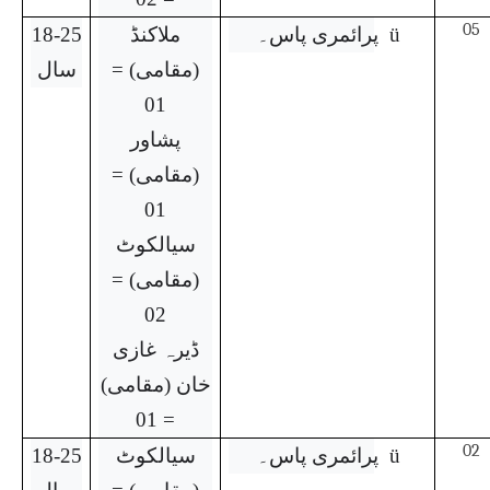
05
ü
پرائمری پاس۔
ملاکنڈ
18-25
(مقامی) =
سال
01
پشاور
(مقامی) =
01
سیالکوٹ
(مقامی) =
02
ڈیرہ غازی
خان (مقامی)
= 01
02
ü
پرائمری پاس۔
سیالکوٹ
18-25