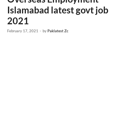
Islamabad latest govt job
2021
February 17, 2021
-
by
Paklatest Zc