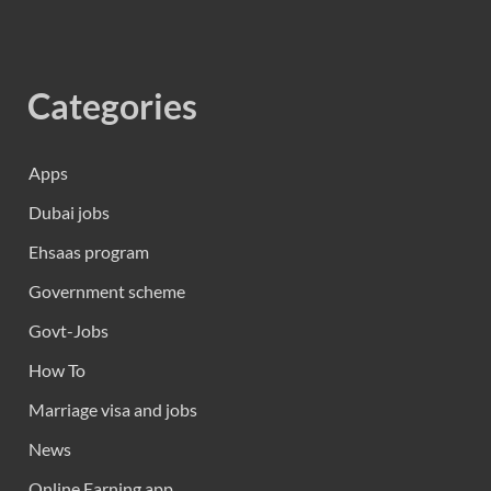
Categories
Apps
Dubai jobs
Ehsaas program
Government scheme
Govt-Jobs
How To
Marriage visa and jobs
News
Online Earning app