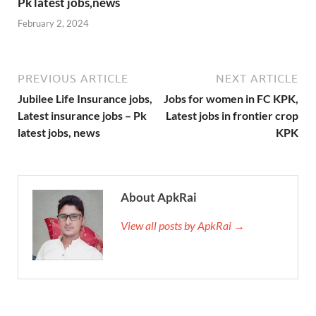
Pk latest jobs,news
February 2, 2024
PREVIOUS ARTICLE
NEXT ARTICLE
Jubilee Life Insurance jobs,
Jobs for women in FC KPK,
Latest insurance jobs – Pk
Latest jobs in frontier crop
latest jobs, news
KPK
About ApkRai
View all posts by ApkRai →