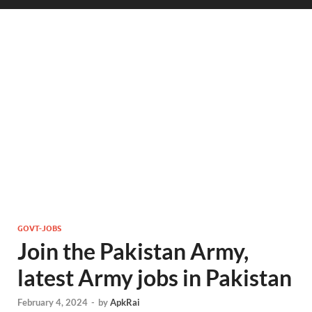
GOVT-JOBS
Join the Pakistan Army,
latest Army jobs in Pakistan
February 4, 2024
-
by
ApkRai