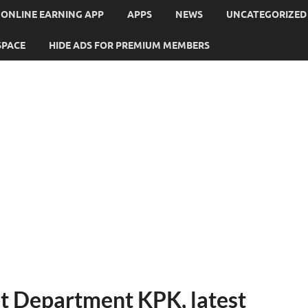
ONLINE EARNING APP
APPS
NEWS
UNCATEGORIZED
SPACE
HIDE ADS FOR PREMIUM MEMBERS
st Department KPK, latest