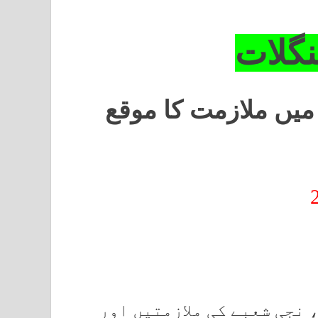
گلات
میں ملازمت کا موقع
 نجی شعبے کی ملازمتیں اور