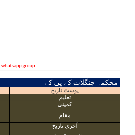
r whatsapp group
محکمہ جنگلات کے پی کے
پوسٹ تاریخ
تعلیم
کمپنی
مقام
آخری تاریخ