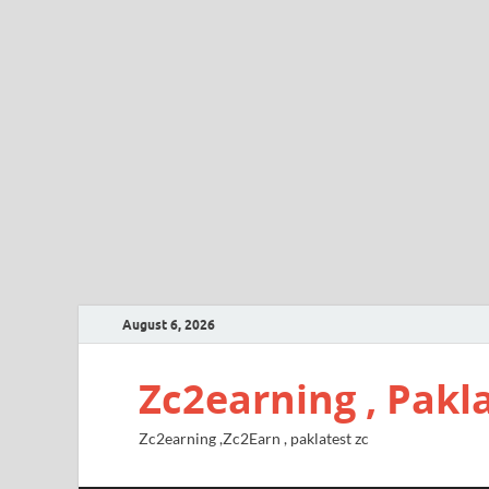
August 6, 2026
Zc2earning , Pakla
Zc2earning ,Zc2Earn , paklatest zc