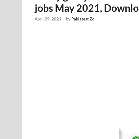
jobs May 2021, Downlo
April 29, 2021
-
by
Paklatest Zc