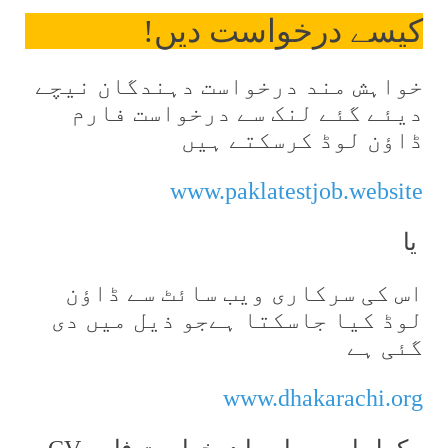
کیسے درخواست دیں!
خواہش مند درخواست دہندگان نیچے
دیئے گئے لنک سے درخواست فارم
ڈاؤن لوڈ کرسکتے ہیں
www.paklatestjob.websi
te
یا
اس کی سرکاری ویب سائٹ سے ڈاؤن
لوڈ کیا جاسکتا ہےجو ذیل میں دی
گئی ہے
www.dhakarachi.org