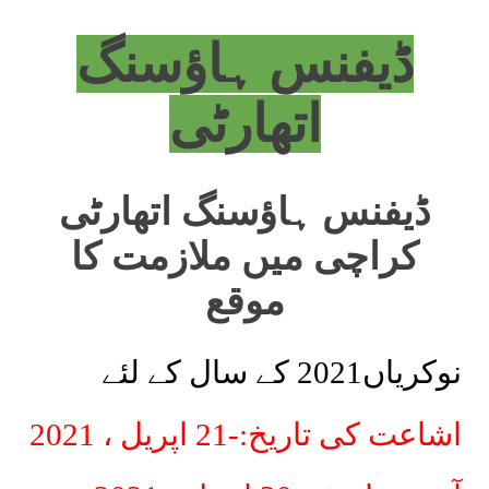
ڈیفنس ہاؤسنگ
اتھارٹی
ڈیفنس ہاؤسنگ اتھارٹی
کراچی میں ملازمت کا
موقع
نوکریاں2021 کے سال کے لئے
اشاعت کی تاریخ:-21 اپریل ، 2021