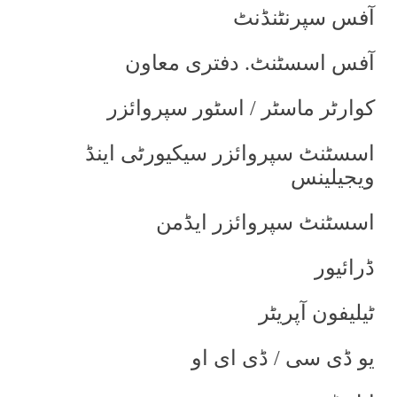
آفس سپرنٹنڈنٹ
آفس اسسٹنٹ. دفتری معاون
کوارٹر ماسٹر / اسٹور سپروائزر
اسسٹنٹ سپروائزر سیکیورٹی اینڈ
ویجیلینس
اسسٹنٹ سپروائزر ایڈمن
ڈرائیور
ٹیلیفون آپریٹر
یو ڈی سی / ڈی ای او