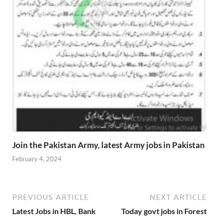
Join the Pakistan Army, latest Army jobs in Pakistan
February 4, 2024
PREVIOUS ARTICLE
NEXT ARTICLE
Latest Jobs in HBL, Bank
Today govt jobs in Forest