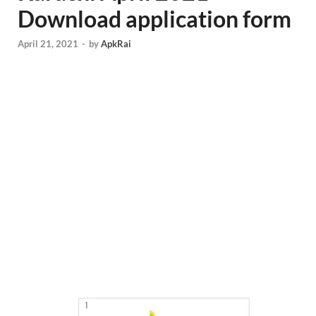
Download application form
April 21, 2021
-
by
ApkRai