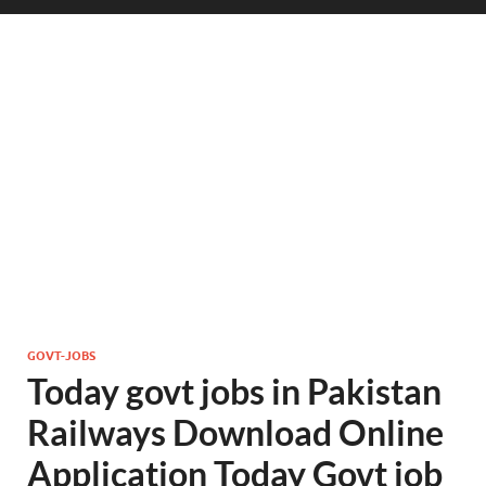
GOVT-JOBS
Today govt jobs in Pakistan
Railways Download Online
Application Today Govt job