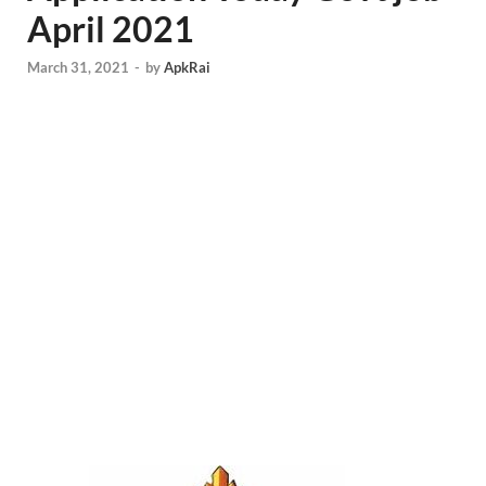
April 2021
March 31, 2021
-
by
ApkRai