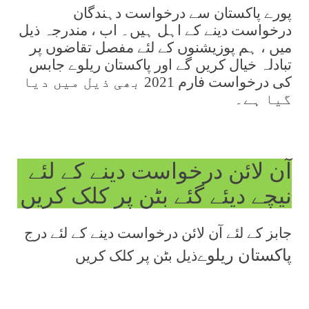
پورے پاکستان سے درخواست دہندگان
درخواست دینے کے اہل ہیں۔ اب ، مندرجہ ذیل
میں ، ہم پوزیشنوں کے لئے مفصل تقاضوں پر
تبادلہ خیال کریں گے اور پاکستان ریلوے جابس
کی درخواست فارم 2021 بھی ذیل میں دیا
گیا ہے۔
آن لائن درخواست دینے کے لئے
نیچے دیئے گئے بٹن پر کلک کریں
جابز کے لئے آن لائن درخواست دینے کے لئے درج
پاکستان ریلوے
ذیل بٹن پر کلک کریں