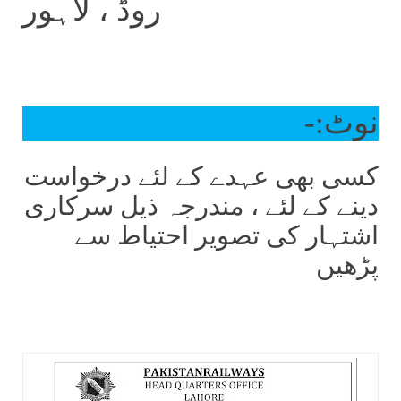
روڈ ، لاہور
نوٹ:-
کسی بھی عہدے کے لئے درخواست
دینے کے لئے ، مندرجہ ذیل سرکاری
اشتہار کی تصویر احتیاط سے
پڑھیں