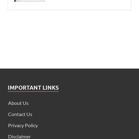
IMPORTANT LINKS
About Us
Contact Us
Privacy Policy
Disclaimer