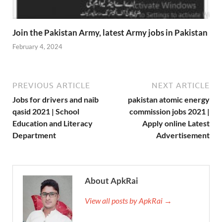
Join the Pakistan Army, latest Army jobs in Pakistan
February 4, 2024
PREVIOUS ARTICLE
NEXT ARTICLE
Jobs for drivers and naib
pakistan atomic energy
qasid 2021 | School
commission jobs 2021 |
Education and Literacy
Apply online Latest
Department
Advertisement
About ApkRai
View all posts by ApkRai →