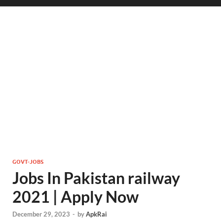
GOVT-JOBS
Jobs In Pakistan railway
2021 | Apply Now
December 29, 2023
-
by
ApkRai