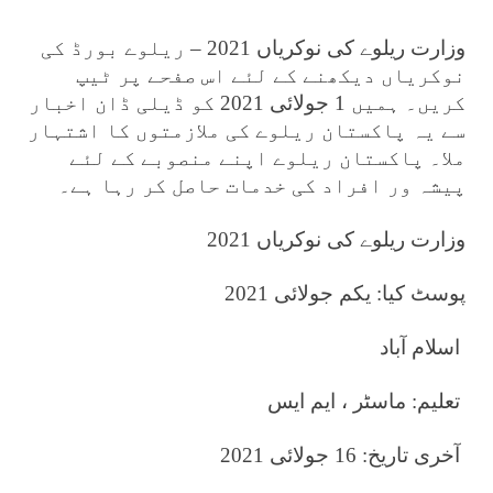
وزارت ریلوے کی نوکریاں 2021 – ریلوے بورڈ کی
نوکریاں دیکھنے کے لئے اس صفحے پر ٹیپ
کریں۔ ہمیں 1 جولائی 2021 کو ڈیلی ڈان اخبار
سے یہ پاکستان ریلوے کی ملازمتوں کا اشتہار
ملا۔ پاکستان ریلوے اپنے منصوبے کے لئے
پیشہ ور افراد کی خدمات حاصل کر رہا ہے۔
وزارت ریلوے کی نوکریاں 2021
پوسٹ کیا: یکم جولائی 2021
اسلام آباد
تعلیم: ماسٹر ، ایم ایس
آخری تاریخ: 16 جولائی 2021