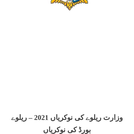
وزارت ریلوے کی نوکریاں 2021 – ریلوے
بورڈ کی نوکریاں