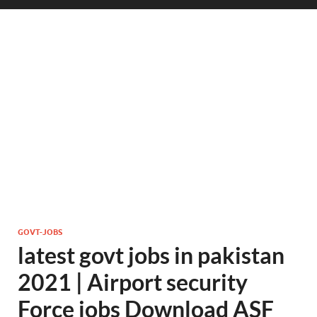
GOVT-JOBS
latest govt jobs in pakistan
2021 | Airport security
Force jobs Download ASF