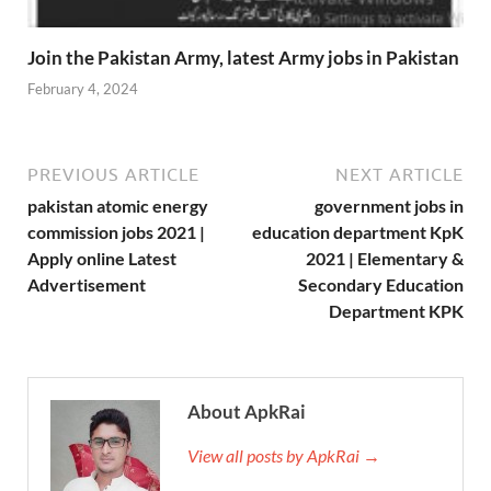
Join the Pakistan Army, latest Army jobs in Pakistan
February 4, 2024
PREVIOUS ARTICLE
NEXT ARTICLE
pakistan atomic energy
government jobs in
commission jobs 2021 |
education department KpK
Apply online Latest
2021 | Elementary &
Advertisement
Secondary Education
Department KPK
About ApkRai
View all posts by ApkRai →