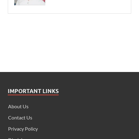
IMPORTANT LINKS
About Us
Contact Us
Privacy Policy