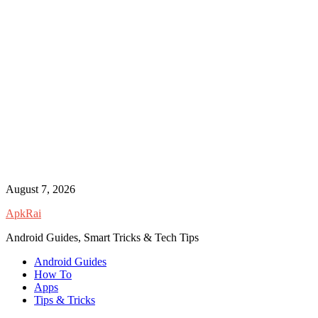
Skip
August 7, 2026
to
ApkRai
content
Android Guides, Smart Tricks & Tech Tips
Android Guides
How To
Apps
Tips & Tricks