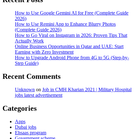
How to Use Google Gemini AI for Free (Complete Guide
2026)
How to Use Remini App to Enhance Blurry Photos
(Complete Guide 2026)
How to Go Viral on Instagram in 2026: Proven Tips That
Actually Work
Online Business Opportunities in Qatar and UAE: Start
Earning with Zero Investment
How to Upgrade Android Phone from 4G to 5G (Step-by-
Step Guide)
Recent Comments
Unknown
on
Job in CMH Kharian 2021 | Military Hospital
jobs latest advertisement
Categories
Apps
Dubai jobs
Ehsaas program
Government scheme