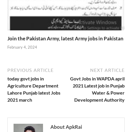
Join the Pakistan Army, latest Army jobs in Pakistan
February 4, 2024
PREVIOUS ARTICLE
NEXT ARTICLE
today govt jobs in
Govt Jobs in WAPDA april
Agriculture Department
2021 Latest job in Punjab
Lahore Punjab latest Jobs
Water & Power
2021 march
Development Authority
About ApkRai