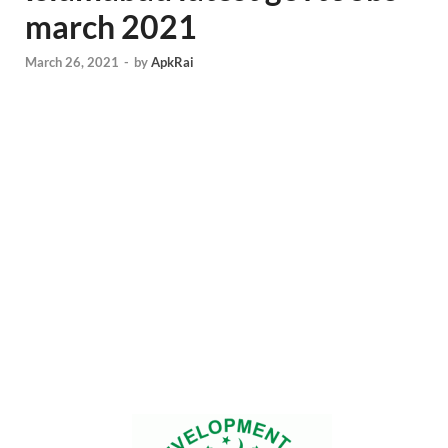
march 2021
March 26, 2021
-
by
ApkRai