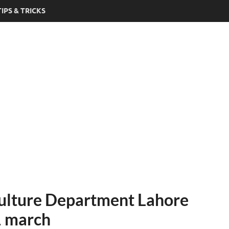
TIPS & TRICKS
iculture Department Lahore
1 march