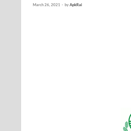
March 26, 2021
-
by
ApkRai