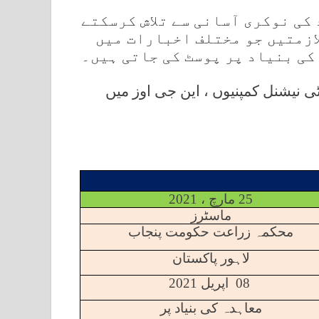
 کی نوکری آسانی سے تلاش کرسکتے
ازمتیں جو مختلف اخبارات میں
کی بنیاد پر پوسٹ کی جاتی ہیں۔
 نیشنل کمپنیوں ، این جی اوز میں
25 مارچ ، 2021
ماسٹرز
محکمہ زراعت حکومت پنجاب
لاہور پاکستان
08
اپریل 2021
معاہدہ کی بنیاد پر